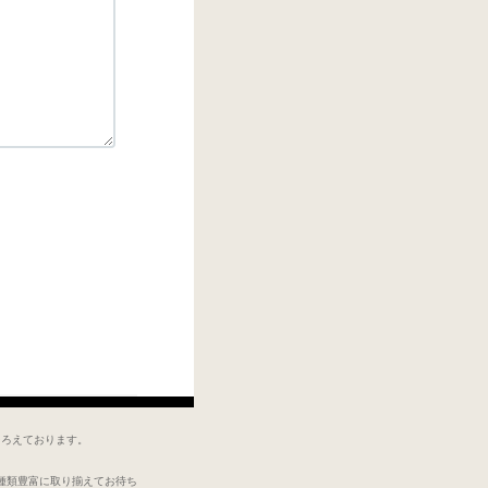
そろえております。
種類豊富に取り揃えてお待ち