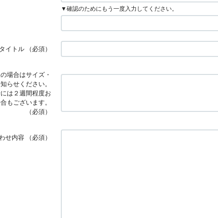
▼確認のためにもう一度入力してください。
タイトル
（必須）
望の場合はサイズ・
お知らせください。
せには２週間程度お
場合もございます。
（必須）
わせ内容
（必須）