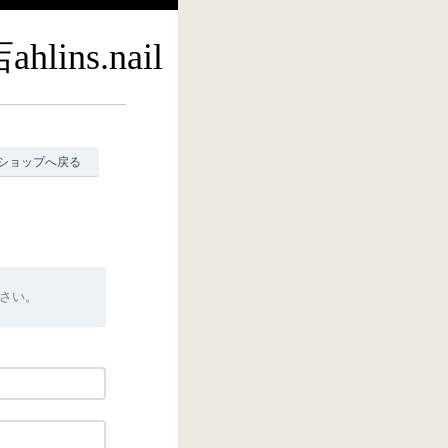
s.nail
ショップへ戻る
さい。